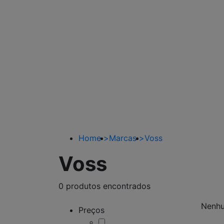
Home
>
Marcas
>
Voss
Voss
0 produtos encontrados
Nenhu
Preços