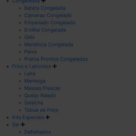
Congelados
Batata Congelada
Camarao Congelado
Empanado Congelado
Ervilha Congelada
Gelo
Mandioca Congelada
Peixe
Pratos Prontos Congelados
Frios e Laticinios
Leite
Manteiga
Massas Frescas
Queijo Ralado
Salsicha
Tabua de Frios
Kits Especiais
Sal
Defumados