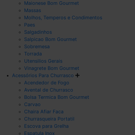
Maionese Bom Gourmet
Massas
Molhos, Temperos e Condimentos
Paes
Salgadinhos
Salpicao Bom Gourmet
Sobremesa
Torrada
Utensilios Gerais
Vinagrete Bom Gourmet
Acessórios Para Churrasco
Acendedor de Fogo
Avental de Churrasco
Bolsa Termica Bom Gourmet
Carvao
Chaira Afiar Faca
Churrasqueira Portatil
Escova para Grelha
Espatula Inox