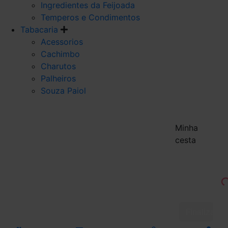
Ingredientes da Feijoada
Temperos e Condimentos
Tabacaria
Acessorios
Cachimbo
Charutos
Palheiros
Souza Paiol
Minha
cesta
Finalizar 