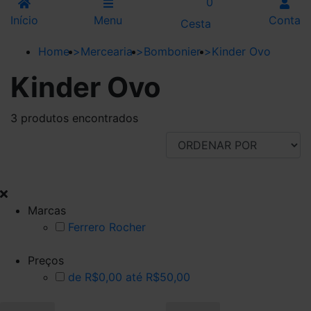
0
Início
Menu
Conta
Cesta
Home
>
Mercearia
>
Bombonier
>
Kinder Ovo
Kinder Ovo
3 produtos encontrados
FILTRAR POR
Marcas
Ferrero Rocher
Preços
de R$0,00 até R$50,00