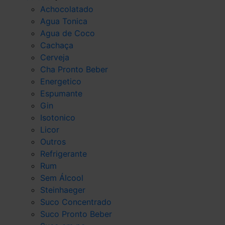
Achocolatado
Agua Tonica
Agua de Coco
Cachaça
Cerveja
Cha Pronto Beber
Energetico
Espumante
Gin
Isotonico
Licor
Outros
Refrigerante
Rum
Sem Álcool
Steinhaeger
Suco Concentrado
Suco Pronto Beber