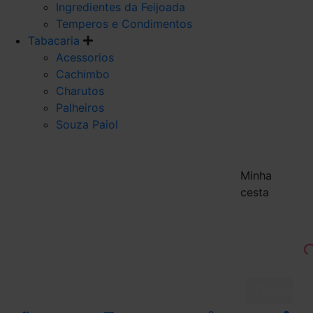
Ingredientes da Feijoada
Temperos e Condimentos
Tabacaria
Acessorios
Cachimbo
Charutos
Palheiros
Souza Paiol
Minha
cesta
Finalizar 