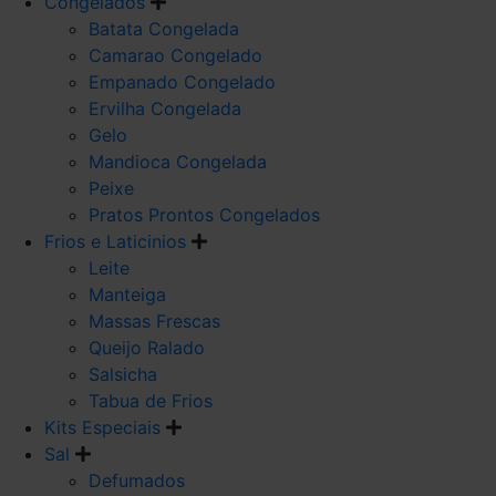
Congelados
Batata Congelada
Camarao Congelado
Empanado Congelado
Ervilha Congelada
Gelo
Mandioca Congelada
Peixe
Pratos Prontos Congelados
Frios e Laticinios
Leite
Manteiga
Massas Frescas
Queijo Ralado
Salsicha
Tabua de Frios
Kits Especiais
Sal
Defumados