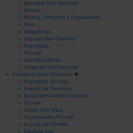
Maionese Bom Gourmet
Massas
Molhos, Temperos e Condimentos
Paes
Salgadinhos
Salpicao Bom Gourmet
Sobremesa
Torrada
Utensilios Gerais
Vinagrete Bom Gourmet
Acessórios Para Churrasco
Acendedor de Fogo
Avental de Churrasco
Bolsa Termica Bom Gourmet
Carvao
Chaira Afiar Faca
Churrasqueira Portatil
Escova para Grelha
Espatula Inox