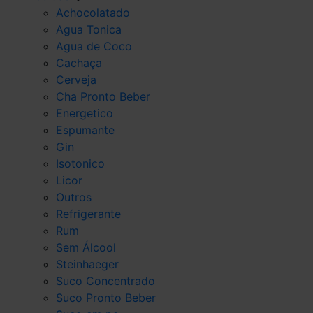
Achocolatado
Agua Tonica
Agua de Coco
Cachaça
Cerveja
Cha Pronto Beber
Energetico
Espumante
Gin
Isotonico
Licor
Outros
Refrigerante
Rum
Sem Álcool
Steinhaeger
Suco Concentrado
Suco Pronto Beber