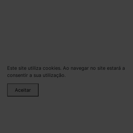
© Todos os direitos reservados. Eventuais
promoções, descontos e prazos de pagamento
expostos aqui são válidos apenas para compras
via internet. As fotos, textos e layout aqui
veiculados são de propriedade da Loja. É proibida
a utilização total ou parcial sem nossa
autorização.
Este site utiliza cookies. Ao navegar no site estará a
consentir a sua utilização.
Aceitar