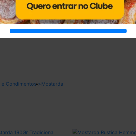
 e Condimentos
>
Mostarda