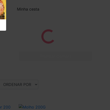
Minha cesta
Finalizar Compra