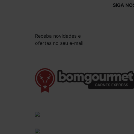
SIGA NO
Receba novidades e
ofertas no seu e-mail
(41) 3528-8026
vendas@bgcarnesexpress.com.br