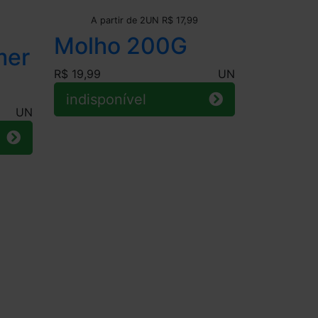
Leve + Pague -
A partir de 2UN R$ 17,99
Molho 200G
mer
R$ 19,99
UN
indisponível
UN