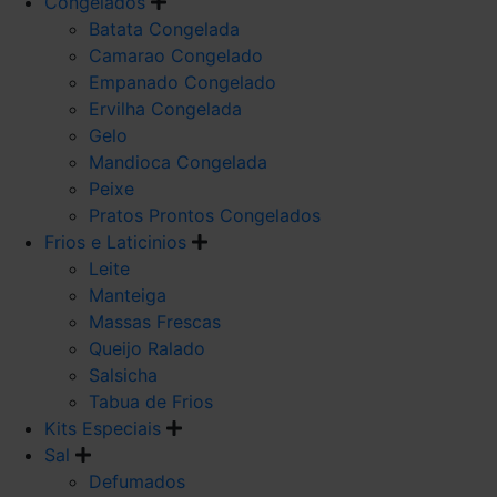
Congelados
Batata Congelada
Camarao Congelado
Empanado Congelado
Ervilha Congelada
Gelo
Mandioca Congelada
Peixe
Pratos Prontos Congelados
Frios e Laticinios
Leite
Manteiga
Massas Frescas
Queijo Ralado
Salsicha
Tabua de Frios
Kits Especiais
Sal
Defumados