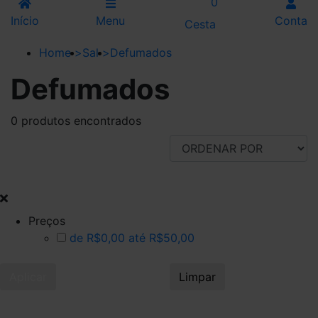
0
Início
Menu
Conta
Cesta
Home
>
Sal
>
Defumados
Defumados
0 produtos encontrados
FILTRAR POR
Preços
de R$0,00 até R$50,00
Aplicar
Limpar