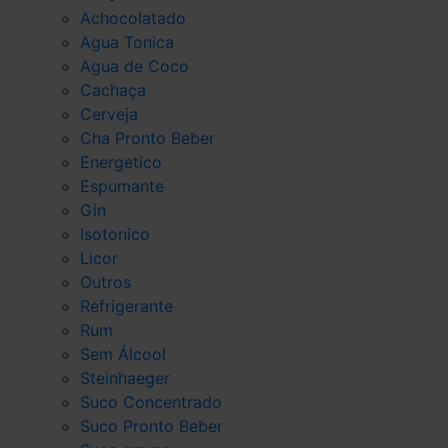
Achocolatado
Agua Tonica
Agua de Coco
Cachaça
Cerveja
Cha Pronto Beber
Energetico
Espumante
Gin
Isotonico
Licor
Outros
Refrigerante
Rum
Sem Álcool
Steinhaeger
Suco Concentrado
Suco Pronto Beber