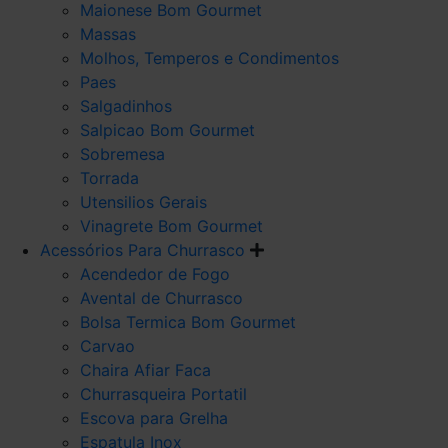
Maionese Bom Gourmet
Massas
Molhos, Temperos e Condimentos
Paes
Salgadinhos
Salpicao Bom Gourmet
Sobremesa
Torrada
Utensilios Gerais
Vinagrete Bom Gourmet
Acessórios Para Churrasco
Acendedor de Fogo
Avental de Churrasco
Bolsa Termica Bom Gourmet
Carvao
Chaira Afiar Faca
Churrasqueira Portatil
Escova para Grelha
Espatula Inox