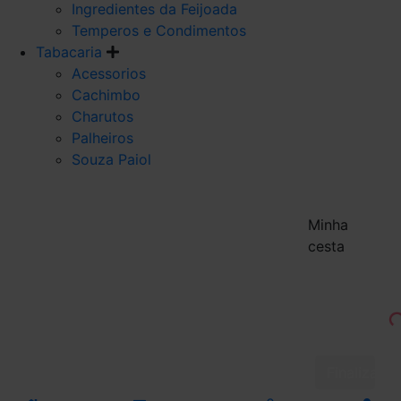
Ingredientes da Feijoada
Temperos e Condimentos
Tabacaria
Acessorios
Cachimbo
Charutos
Palheiros
Souza Paiol
Minha
cesta
Finalizar 