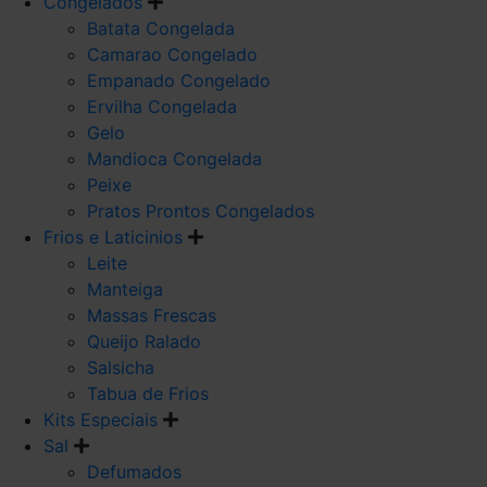
Congelados
Batata Congelada
Camarao Congelado
Empanado Congelado
Ervilha Congelada
Gelo
Mandioca Congelada
Peixe
Pratos Prontos Congelados
Frios e Laticinios
Leite
Manteiga
Massas Frescas
Queijo Ralado
Salsicha
Tabua de Frios
Kits Especiais
Sal
Defumados