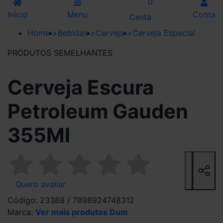
0
Início
Menu
Conta
Cesta
Home
>
Bebidas
>
Cerveja
>
Cerveja Especial
PRODUTOS SEMELHANTES
Cerveja Escura
Petroleum Gauden
355Ml
Quero avaliar
Código: 23388 / 7898924748312
Marca:
Ver mais produtos Dum