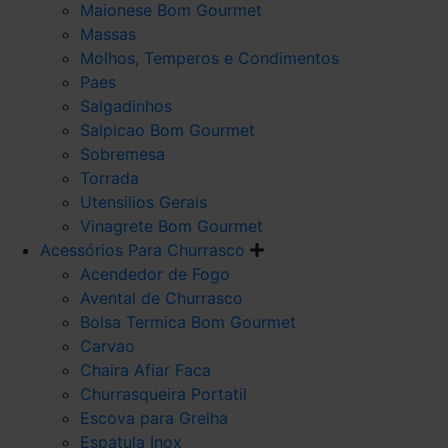
Maionese Bom Gourmet
Massas
Molhos, Temperos e Condimentos
Paes
Salgadinhos
Salpicao Bom Gourmet
Sobremesa
Torrada
Utensilios Gerais
Vinagrete Bom Gourmet
Acessórios Para Churrasco
Acendedor de Fogo
Avental de Churrasco
Bolsa Termica Bom Gourmet
Carvao
Chaira Afiar Faca
Churrasqueira Portatil
Escova para Grelha
Espatula Inox