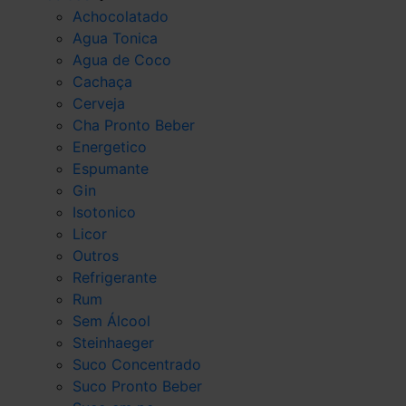
Achocolatado
Agua Tonica
Agua de Coco
Cachaça
Cerveja
Cha Pronto Beber
Energetico
Espumante
Gin
Isotonico
Licor
Outros
Refrigerante
Rum
Sem Álcool
Steinhaeger
Suco Concentrado
Suco Pronto Beber