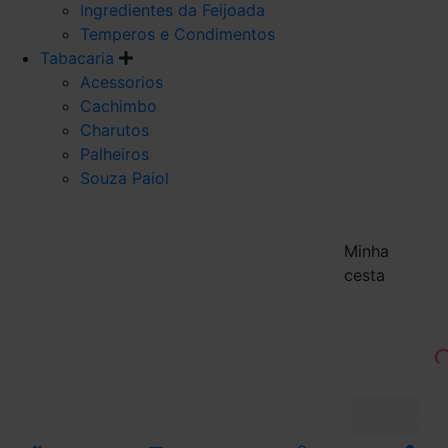
Ingredientes da Feijoada
Temperos e Condimentos
Tabacaria
Acessorios
Cachimbo
Charutos
Palheiros
Souza Paiol
Minha
cesta
Finalizar 