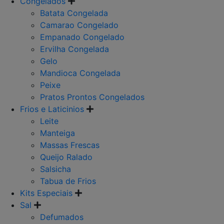
Congelados
Batata Congelada
Camarao Congelado
Empanado Congelado
Ervilha Congelada
Gelo
Mandioca Congelada
Peixe
Pratos Prontos Congelados
Frios e Laticinios
Leite
Manteiga
Massas Frescas
Queijo Ralado
Salsicha
Tabua de Frios
Kits Especiais
Sal
Defumados