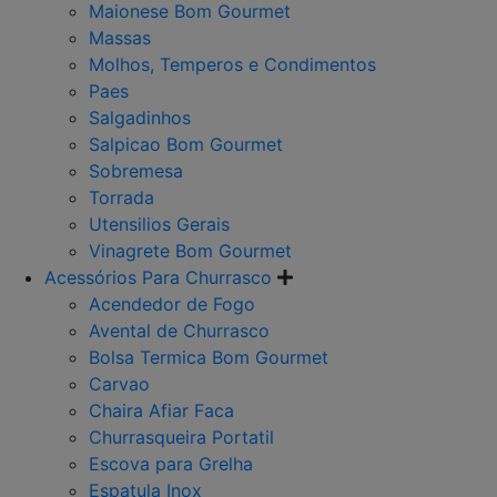
Maionese Bom Gourmet
Massas
Molhos, Temperos e Condimentos
Paes
Salgadinhos
Salpicao Bom Gourmet
Sobremesa
Torrada
Utensilios Gerais
Vinagrete Bom Gourmet
Acessórios Para Churrasco
Acendedor de Fogo
Avental de Churrasco
Bolsa Termica Bom Gourmet
Carvao
Chaira Afiar Faca
Churrasqueira Portatil
Escova para Grelha
Espatula Inox