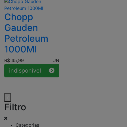
Chopp
Gauden
Petroleum
1000Ml
R$ 45,99
UN
indisponível
Filtro
Categorias