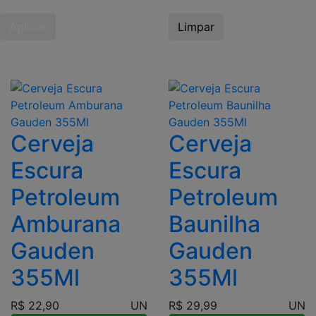
Aplicar
Limpar
Cerveja
Cerveja
Escura
Escura
Petroleum
Petroleum
Amburana
Baunilha
Gauden
Gauden
355Ml
355Ml
R$ 22,90
UN
R$ 29,99
UN