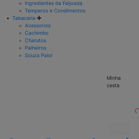
Ingredientes da Feijoada
Temperos e Condimentos
Tabacaria
Acessorios
Cachimbo
Charutos
Palheiros
Souza Paiol
Minha
cesta
Finalizar 