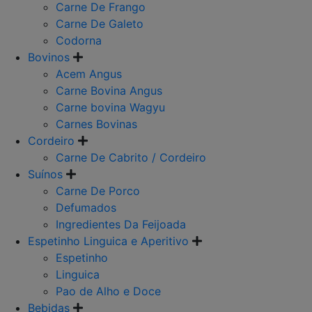
Carne De Frango
Carne De Galeto
Codorna
Bovinos
Acem Angus
Carne Bovina Angus
Carne bovina Wagyu
Carnes Bovinas
Cordeiro
Carne De Cabrito / Cordeiro
Suínos
Carne De Porco
Defumados
Ingredientes Da Feijoada
Espetinho Linguica e Aperitivo
Espetinho
Linguica
Pao de Alho e Doce
Bebidas