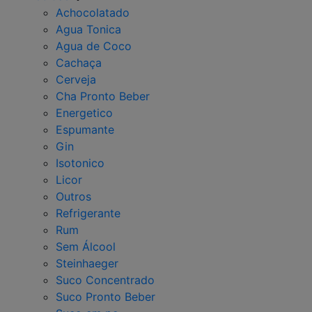
Achocolatado
Agua Tonica
Agua de Coco
Cachaça
Cerveja
Cha Pronto Beber
Energetico
Espumante
Gin
Isotonico
Licor
Outros
Refrigerante
Rum
Sem Álcool
Steinhaeger
Suco Concentrado
Suco Pronto Beber