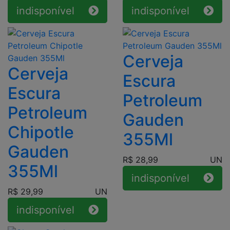
indisponível
indisponível
Cerveja
Cerveja
Escura
Escura
Petroleum
Petroleum
Gauden
Chipotle
355Ml
Gauden
R$ 28,99
UN
355Ml
indisponível
R$ 29,99
UN
indisponível