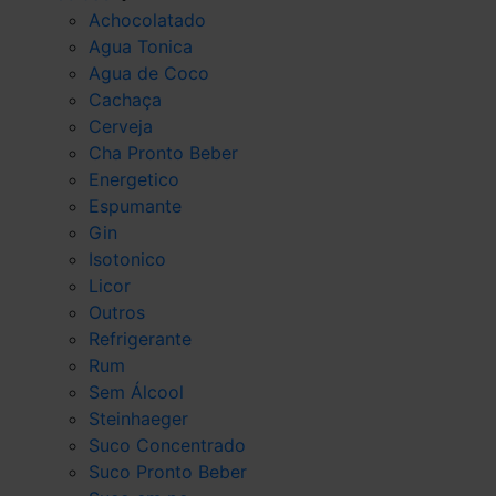
Achocolatado
Agua Tonica
Agua de Coco
Cachaça
Cerveja
Cha Pronto Beber
Energetico
Espumante
Gin
Isotonico
Licor
Outros
Refrigerante
Rum
Sem Álcool
Steinhaeger
Suco Concentrado
Suco Pronto Beber