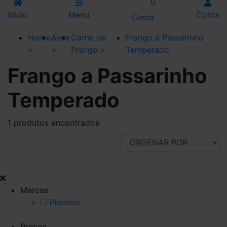
0
Início
Menu
Conta
Cesta
Home
Aves
Carne de
Frango a Passarinho
>
>
Frango
>
Temperado
Frango a Passarinho
Temperado
1 produtos encontrados
FILTRAR POR
Marcas
Pioneiro
Preços