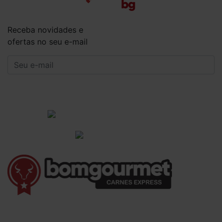
Receba novidades e
ofertas no seu e-mail
CADASTRAR
Institucional
Informações Gerais
(41) 3528-8026