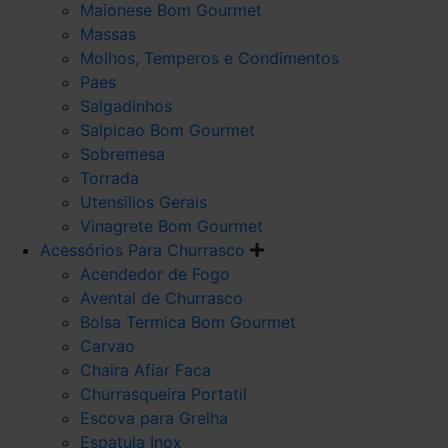
Maionese Bom Gourmet
Massas
Molhos, Temperos e Condimentos
Paes
Salgadinhos
Salpicao Bom Gourmet
Sobremesa
Torrada
Utensilios Gerais
Vinagrete Bom Gourmet
Acessórios Para Churrasco
Acendedor de Fogo
Avental de Churrasco
Bolsa Termica Bom Gourmet
Carvao
Chaira Afiar Faca
Churrasqueira Portatil
Escova para Grelha
Espatula Inox