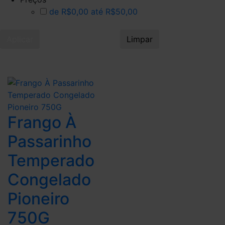
de R$0,00 até R$50,00
Aplicar
Limpar
Frango À
Passarinho
Temperado
Congelado
Pioneiro
750G