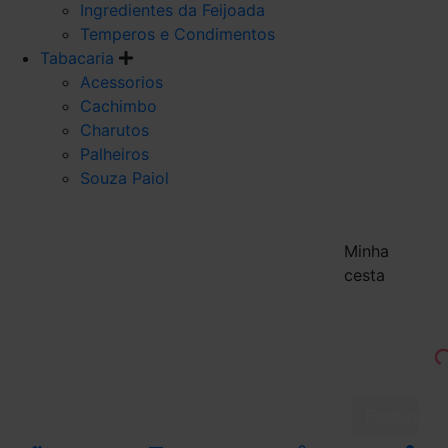
Ingredientes da Feijoada
Temperos e Condimentos
Tabacaria
Acessorios
Cachimbo
Charutos
Palheiros
Souza Paiol
Minha
cesta
Finalizar 