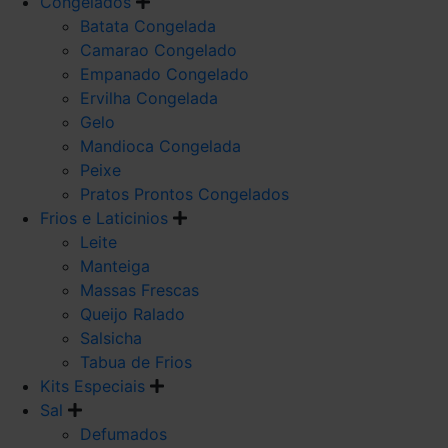
Congelados
Batata Congelada
Camarao Congelado
Empanado Congelado
Ervilha Congelada
Gelo
Mandioca Congelada
Peixe
Pratos Prontos Congelados
Frios e Laticinios
Leite
Manteiga
Massas Frescas
Queijo Ralado
Salsicha
Tabua de Frios
Kits Especiais
Sal
Defumados