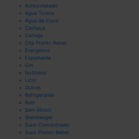
Achocolatado
Agua Tonica
Agua de Coco
Cachaça
Cerveja
Cha Pronto Beber
Energetico
Espumante
Gin
Isotonico
Licor
Outros
Refrigerante
Rum
Sem Álcool
Steinhaeger
Suco Concentrado
Suco Pronto Beber