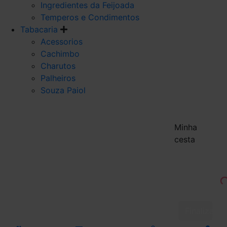
Ingredientes da Feijoada
Temperos e Condimentos
Tabacaria
Acessorios
Cachimbo
Charutos
Palheiros
Souza Paiol
Minha
cesta
Finalizar 