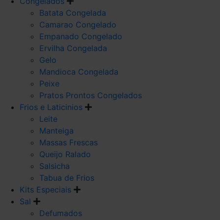
Congelados
Batata Congelada
Camarao Congelado
Empanado Congelado
Ervilha Congelada
Gelo
Mandioca Congelada
Peixe
Pratos Prontos Congelados
Frios e Laticinios
Leite
Manteiga
Massas Frescas
Queijo Ralado
Salsicha
Tabua de Frios
Kits Especiais
Sal
Defumados