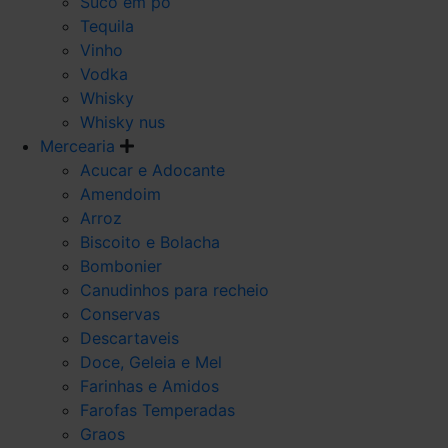
Suco em po
Tequila
Vinho
Vodka
Whisky
Whisky nus
Mercearia
Acucar e Adocante
Amendoim
Arroz
Biscoito e Bolacha
Bombonier
Canudinhos para recheio
Conservas
Descartaveis
Doce, Geleia e Mel
Farinhas e Amidos
Farofas Temperadas
Graos