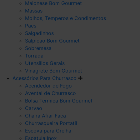
Maionese Bom Gourmet
Massas
Molhos, Temperos e Condimentos
Paes
Salgadinhos
Salpicao Bom Gourmet
Sobremesa
Torrada
Utensilios Gerais
Vinagrete Bom Gourmet
Acessórios Para Churrasco
Acendedor de Fogo
Avental de Churrasco
Bolsa Termica Bom Gourmet
Carvao
Chaira Afiar Faca
Churrasqueira Portatil
Escova para Grelha
Espatula Inox