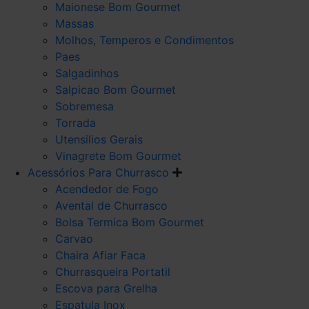
Maionese Bom Gourmet
Massas
Molhos, Temperos e Condimentos
Paes
Salgadinhos
Salpicao Bom Gourmet
Sobremesa
Torrada
Utensilios Gerais
Vinagrete Bom Gourmet
Acessórios Para Churrasco
Acendedor de Fogo
Avental de Churrasco
Bolsa Termica Bom Gourmet
Carvao
Chaira Afiar Faca
Churrasqueira Portatil
Escova para Grelha
Espatula Inox