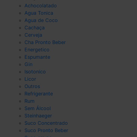
Achocolatado
Agua Tonica
Agua de Coco
Cachaça
Cerveja
Cha Pronto Beber
Energetico
Espumante
Gin
Isotonico
Licor
Outros
Refrigerante
Rum
Sem Álcool
Steinhaeger
Suco Concentrado
Suco Pronto Beber