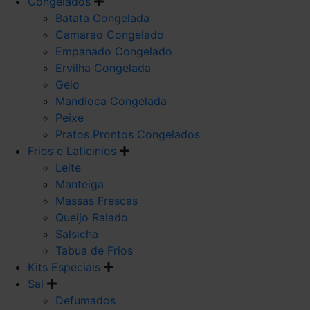
Congelados
Batata Congelada
Camarao Congelado
Empanado Congelado
Ervilha Congelada
Gelo
Mandioca Congelada
Peixe
Pratos Prontos Congelados
Frios e Laticinios
Leite
Manteiga
Massas Frescas
Queijo Ralado
Salsicha
Tabua de Frios
Kits Especiais
Sal
Defumados