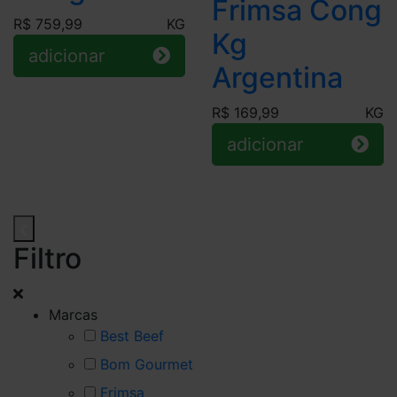
Frimsa Cong
R$ 759,99
KG
Kg
adicionar
Argentina
R$ 169,99
KG
adicionar
Filtro
Marcas
Best Beef
Bom Gourmet
Frimsa