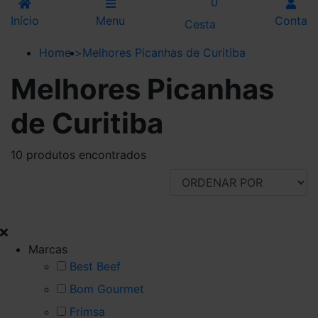
0
Início
Menu
Conta
Cesta
Home
>
Melhores Picanhas de Curitiba
Melhores Picanhas
de Curitiba
10 produtos encontrados
FILTRAR POR
Marcas
Best Beef
Bom Gourmet
Frimsa