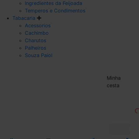
Ingredientes da Feijoada
Temperos e Condimentos
Tabacaria
Acessorios
Cachimbo
Charutos
Palheiros
Souza Paiol
Minha
cesta
Finalizar 