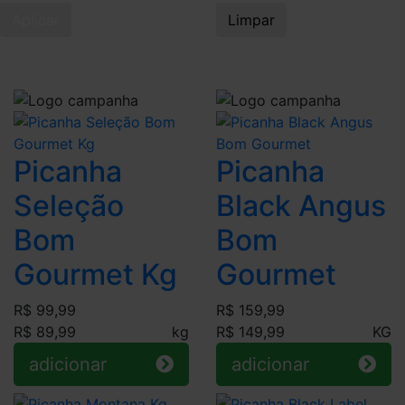
Aplicar
Limpar
Picanha
Picanha
Seleção
Black Angus
Bom
Bom
Gourmet Kg
Gourmet
R$ 99,99
R$ 159,99
R$ 89,99
kg
R$ 149,99
KG
adicionar
adicionar