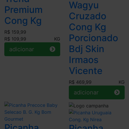
Wagyu
Premium
Cruzado
Cong Kg
Cong Kg
R$ 159,99
Porcionado
R$ 109,99
KG
Bdj Skin
adicionar
Irmaos
Vicente
R$ 469,99
KG
adicionar
Picanha
Picanha