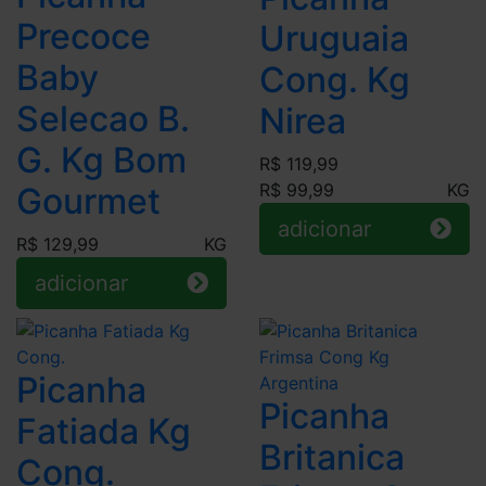
Precoce
Uruguaia
Baby
Cong. Kg
Selecao B.
Nirea
G. Kg Bom
R$ 119,99
R$ 99,99
KG
Gourmet
adicionar
R$ 129,99
KG
adicionar
Picanha
Picanha
Fatiada Kg
Britanica
Cong.