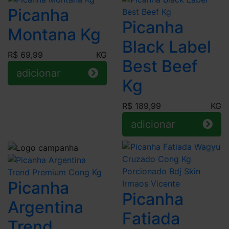
Picanha
Picanha
Montana Kg
Black Label
R$ 69,99
KG
Best Beef
adicionar
Kg
R$ 189,99
KG
adicionar
Picanha
Picanha
Argentina
Fatiada
Trend